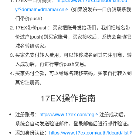
17EX一口价购买：
https://www.17ex.com/domain/bu
y/?domain=dreamar.cn
（如果没发布一口价请联系我
们带价push）
17EX带价push：买家把账号发给我们，我们把域名带
价过户(push)到买家账号，买家接收后，系统会自动把
域名转给买家。
买家先支付转入费用，可以转移域名到其它注册商，转
入成功后，再进行带价push交易。
买家先付全款，可以给域名转移密码，买家自行转入到
其它注册商。
17EX操作指南
注册账号：
https://www.17ex.com/reg
注册成功后，
系统会自动发送验证邮件，登录邮箱后进行邮件验证。
添加身份认证：
https://www.17ex.com/auth/idcard/list