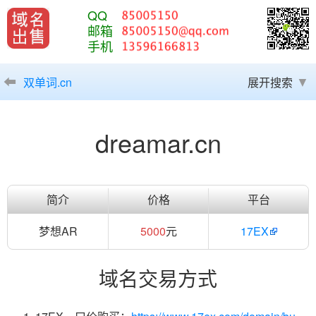
QQ
邮箱
手机
双单词.cn
展开搜索
dreamar.cn
简介
价格
平台
梦想AR
5000
元
17EX
域名交易方式