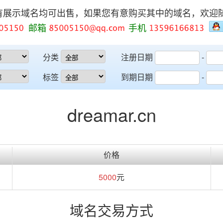
有展示域名均可出售，如果您有意购买其中的域名，欢迎
邮箱
手机
分类
注册日期
-
标签
到期日期
-
dreamar.cn
价格
5000
元
域名交易方式