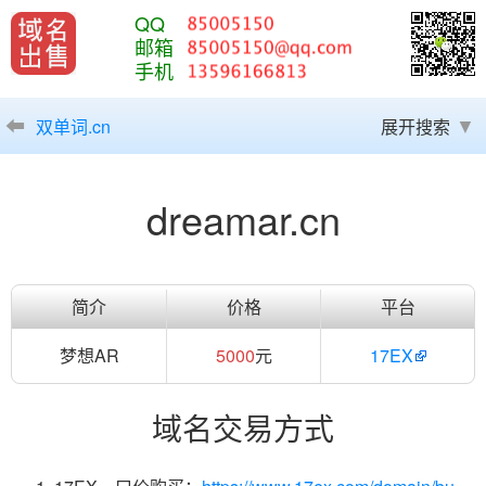
QQ
邮箱
手机
双单词.cn
展开搜索
dreamar.cn
简介
价格
平台
梦想AR
5000
元
17EX
域名交易方式