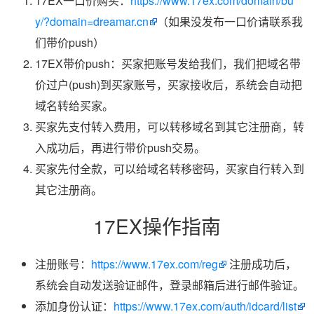
17EX一口价购买：
https://www.17ex.com/domain/bu
y/?domain=dreamar.cn
（如果没发布一口价请联系我
们带价push）
17EX带价push：买家把账号发给我们，我们把域名带
价过户(push)到买家账号，买家接收后，系统会自动把
域名转给买家。
买家先支付转入费用，可以转移域名到其它注册商，转
入成功后，再进行带价push交易。
买家先付全款，可以给域名转移密码，买家自行转入到
其它注册商。
17EX操作指南
注册账号：
https://www.17ex.com/reg
注册成功后，
系统会自动发送验证邮件，登录邮箱后进行邮件验证。
添加身份认证：
https://www.17ex.com/auth/idcard/list