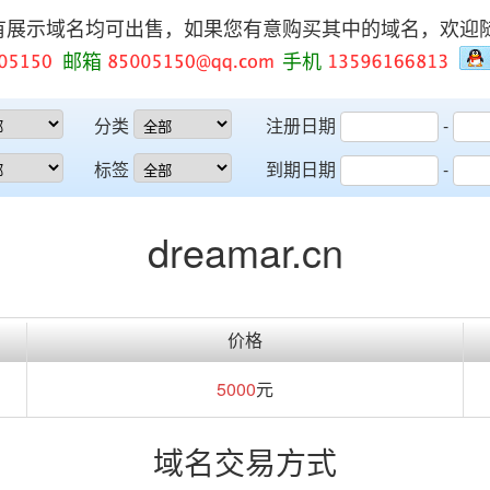
有展示域名均可出售，如果您有意购买其中的域名，欢迎
邮箱
手机
分类
注册日期
-
标签
到期日期
-
dreamar.cn
价格
5000
元
域名交易方式